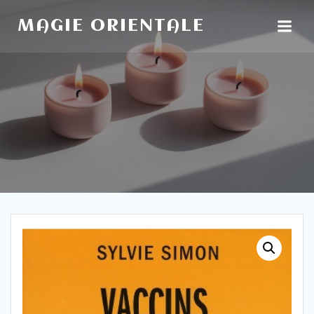
Aller
au
MAGIE ORIENTALE
contenu