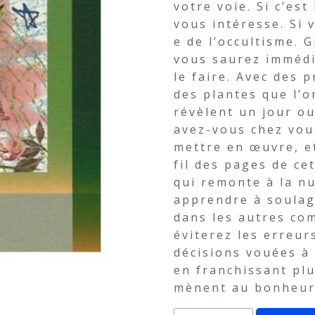
votre voie. Si c’es
vous intéresse. Si 
e de l’occultisme. 
vous saurez immédi
le faire. Avec des 
des plantes que l’o
révèlent un jour ou
avez-vous chez vou
mettre en œuvre, e
fil des pages de ce
qui remonte à la nu
apprendre à soulage
dans les autres co
éviterez les erreur
décisions vouées à 
en franchissant plu
mènent au bonheur 