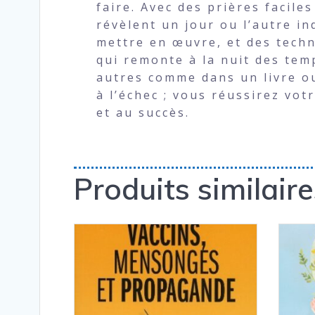
faire. Avec des prières facile
révèlent un jour ou l’autre i
mettre en œuvre, et des techn
qui remonte à la nuit des temp
autres comme dans un livre ou
à l’échec ; vous réussirez vo
et au succès.
Produits similaire