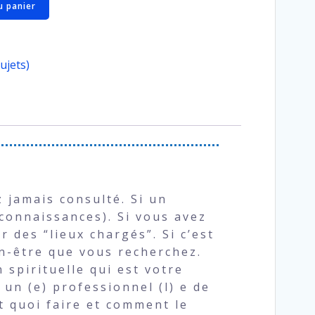
u panier
ujets)
z jamais consulté. Si un
connaissances). Si vous avez
 des “lieux chargés”. Si c’est
en-être que vous recherchez.
n spirituelle qui est votre
 un (e) professionnel (l) e de
t quoi faire et comment le