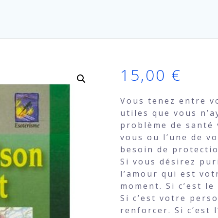
15,00
€
Vous tenez entre vo
utiles que vous n’a
problème de santé 
vous ou l’une de vo
besoin de protecti
Si vous désirez puri
l’amour qui est vot
moment. Si c’est le
Si c’est votre pers
renforcer. Si c’est 