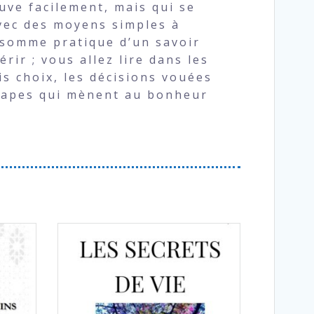
ouve facilement, mais qui se
Avec des moyens simples à
 somme pratique d’un savoir
rir ; vous allez lire dans les
is choix, les décisions vouées
 étapes qui mènent au bonheur