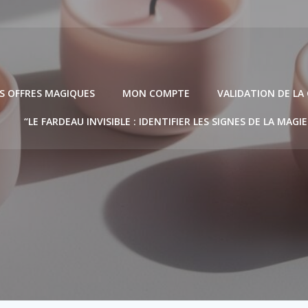
S OFFRES MAGIQUES
MON COMPTE
VALIDATION DE L
“LE FARDEAU INVISIBLE : IDENTIFIER LES SIGNES DE LA MAGI