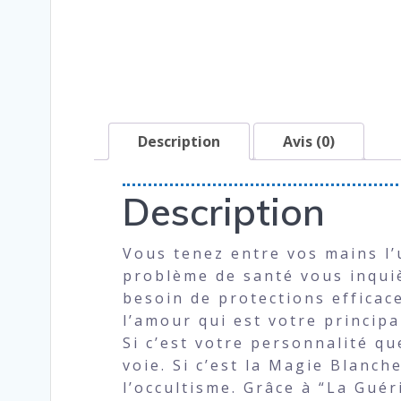
Description
Avis (0)
Description
Vous tenez entre vos mains l’u
problème de santé vous inquiè
besoin de protections efficace
l’amour qui est votre princip
Si c’est votre personnalité que
voie. Si c’est la Magie Blanch
l’occultisme. Grâce à “La Gué