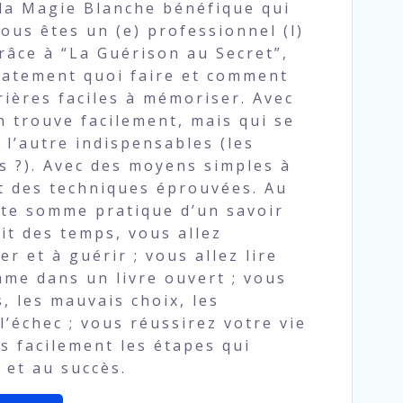
t la Magie Blanche bénéfique qui
vous êtes un (e) professionnel (l)
Grâce à “La Guérison au Secret”,
atement quoi faire et comment
prières faciles à mémoriser. Avec
n trouve facilement, mais qui se
 l’autre indispensables (les
s ?). Avec des moyens simples à
t des techniques éprouvées. Au
tte somme pratique d’un savoir
it des temps, vous allez
r et à guérir ; vous allez lire
mme dans un livre ouvert ; vous
s, les mauvais choix, les
l’échec ; vous réussirez votre vie
s facilement les étapes qui
et au succès.