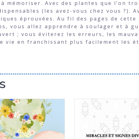
s à mémoriser. Avec des plantes que l’on tr
ndispensables (les avez-vous chez vous ?). 
iques éprouvées. Au fil des pages de cette
s, vous allez apprendre à soulager et à gué
vert ; vous éviterez les erreurs, les mauva
tre vie en franchissant plus facilement les
s