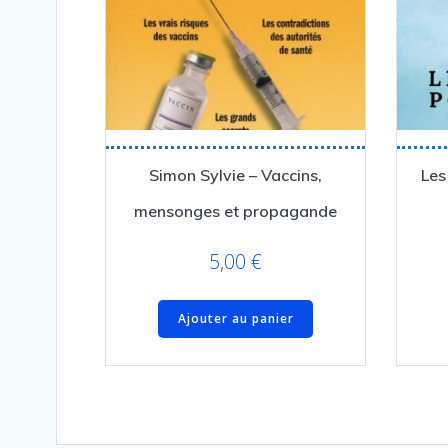
Simon Sylvie – Vaccins,
Les
mensonges et propagande
5,00
€
Ajouter au panier