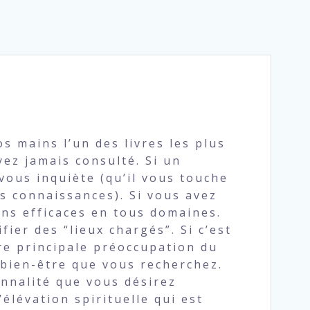
s mains l’un des livres les plus
yez jamais consulté. Si un
vous inquiète (qu’il vous touche
s connaissances). Si vous avez
ons efficaces en tous domaines.
fier des “lieux chargés”. Si c’est
re principale préoccupation du
 bien-être que vous recherchez.
onnalité que vous désirez
l’élévation spirituelle qui est