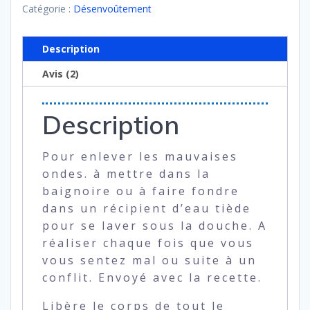
de
Catégorie :
Désenvoûtement
purification
consacré
Description
Avis (2)
Description
Pour enlever les mauvaises
ondes. à mettre dans la
baignoire ou à faire fondre
dans un récipient d’eau tiède
pour se laver sous la douche. A
réaliser chaque fois que vous
vous sentez mal ou suite à un
conflit. Envoyé avec la recette.
Libère le corps de tout le