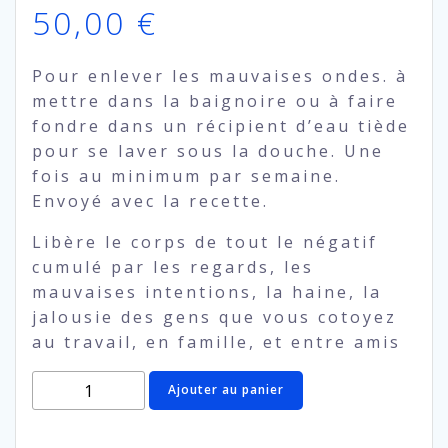
50,00
€
Pour enlever les mauvaises ondes. à
mettre dans la baignoire ou à faire
fondre dans un récipient d’eau tiède
pour se laver sous la douche. Une
fois au minimum par semaine.
Envoyé avec la recette.
Libère le corps de tout le négatif
cumulé par les regards, les
mauvaises intentions, la haine, la
jalousie des gens que vous cotoyez
au travail, en famille, et entre amis
quantité
Ajouter au panier
de
Sel