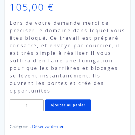
105,00
€
Lors de votre demande merci de
préciser le domaine dans lequel vous
êtes bloqué. Ce travail est préparé
consacré, et envoyé par courrier, il
est très simple à réaliser il vous
suffira d’en faire une fumigation
pour que les barrières et blocages
se lèvent instantanément. Ils
ouvrent les portes et crée des
opportunités.
quantité
Ajouter au panier
de
Poudre
de
Catégorie :
Désenvoûtement
déblocage