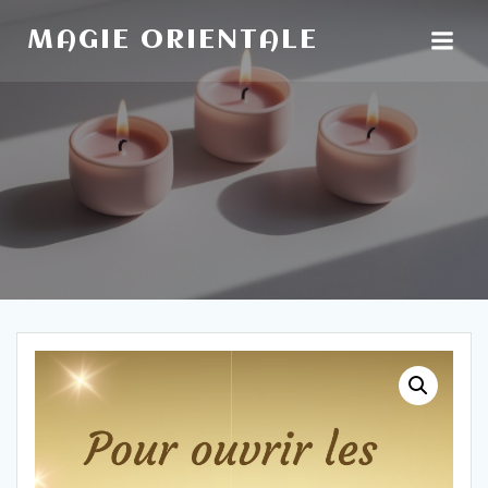
Aller
au
MAGIE ORIENTALE
contenu