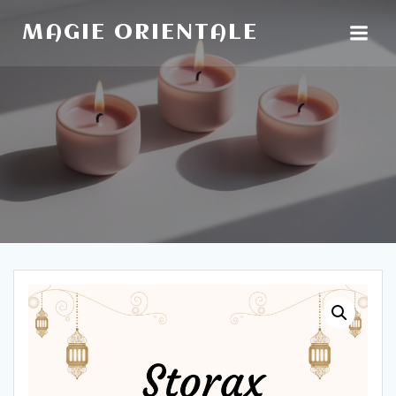
Aller
au
MAGIE ORIENTALE
contenu