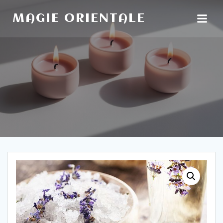
Aller
au
MAGIE ORIENTALE
contenu