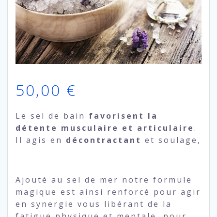
50,00
€
Le sel de bain
favorisent la
détente musculaire et articulaire
.
Il agis en
décontractant
et soulage,
Ajouté au sel de mer notre formule
magique est ainsi renforcé pour agir
en synergie vous libérant de la
fatigue physique et mentale, pour