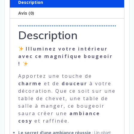
Description
Avis (0)
Description
Illuminez votre intérieur
avec ce magnifique bougeoir
!
Apportez une touche de
charme
et de
douceur
à votre
décoration. Que ce soit sur une
table de chevet, une table de
salle à manger, ce bougeoir
saura créer une
ambiance
cosy
et raffinée.
Le secret d’une ambiance réussie
: Un objet