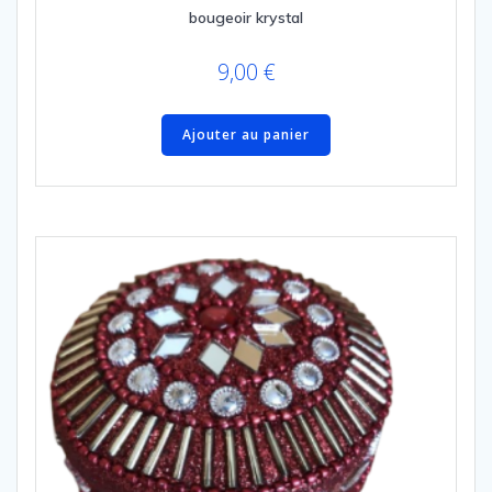
bougeoir krystal
9,00
€
Ajouter au panier