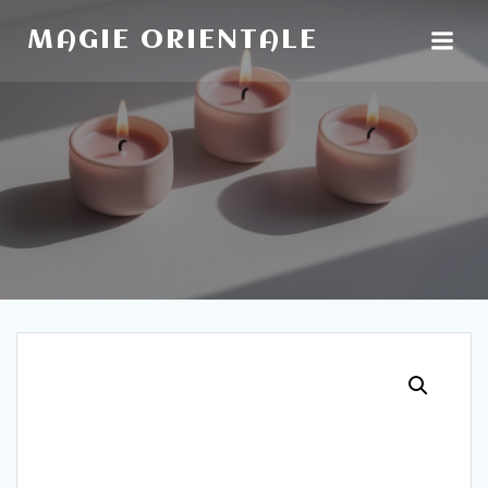
Aller
au
MAGIE ORIENTALE
contenu