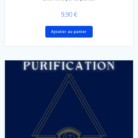
9,90
€
Ajouter au panier