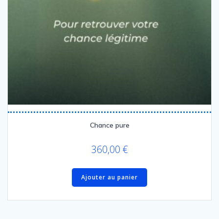
Chance pure
360,00
€
Ajouter au panier